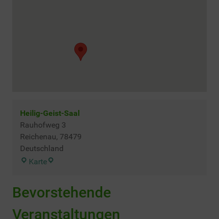
Heilig-Geist-Saal
Rauhofweg 3
Reichenau
,
78479
Deutschland
Heilig-
Karte
Geist-
Saal
Bevorstehende
Veranstaltungen