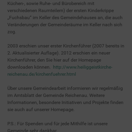
Küchen-, sowie Ruhe- und Bürobereich mit
verschiedenen Raumteilern) der ersten Kinderkrippe
„Fuchsbau“ im Keller des Gemeindehauses an, die auch
Veränderungen der Gemeinderäume im Keller nach sich
zog.
2003 erschien unser erster Kirchenführer (2007 bereits in
2. Aktualisierter Auflage). 2012 erschien ein neuer
Kirchenführer, den Sie hier auf der Homepage
downloaden können.
http://www.heiliggeistkirche-
reichenau.de/kirchenfuehrer.html
Über unsere Gemeindearbeit informieren wir regelmäßig
im Amtsblatt der Gemeinde Reichenau. Weitere
Informationen, besondere Initiativen und Projekte finden
sie auch auf unserer Homepage.
P.S.: Für Spenden und für jede Mithilfe ist unsere
Gemeinde sehr dankbar.