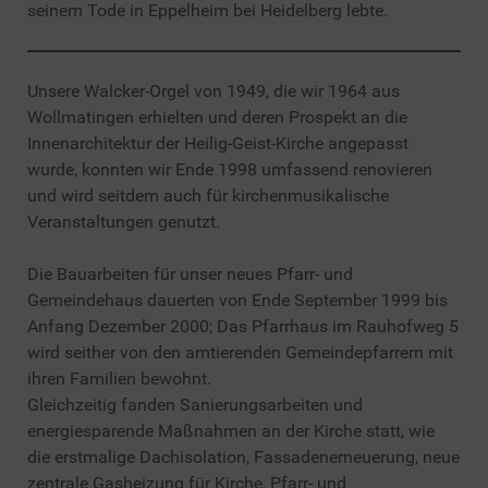
seinem Tode in Eppelheim bei Heidelberg lebte.
Unsere Walcker-Orgel von 1949, die wir 1964 aus
Wollmatingen erhielten und deren Prospekt an die
Innenarchitektur der Heilig-Geist-Kirche angepasst
wurde, konnten wir Ende 1998 umfassend renovieren
und wird seitdem auch für kirchenmusikalische
Veranstaltungen genutzt.
Die Bauarbeiten für unser neues Pfarr- und
Gemeindehaus dauerten von Ende September 1999 bis
Anfang Dezember 2000; Das Pfarrhaus im Rauhofweg 5
wird seither von den amtierenden Gemeindepfarrern mit
ihren Familien bewohnt.
Gleichzeitig fanden Sanierungsarbeiten und
energiesparende Maßnahmen an der Kirche statt, wie
die erstmalige Dachisolation, Fassadenerneuerung, neue
zentrale Gasheizung für Kirche, Pfarr- und