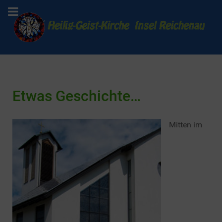
Etwas Geschichte…
Mitten im