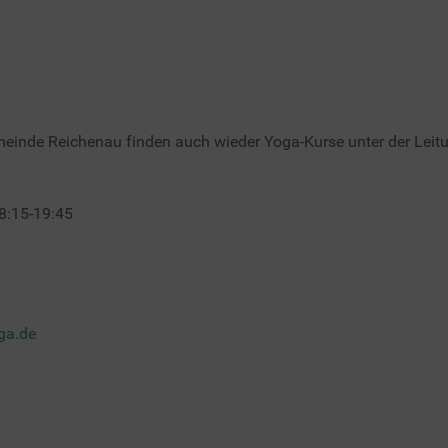
einde Reichenau finden auch wieder Yoga-Kurse unter der Leitun
8:15-19:45
ga.de