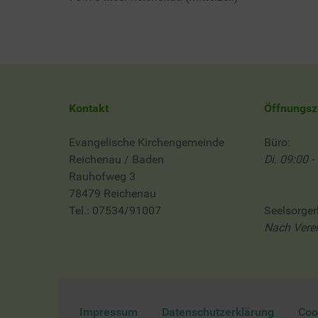
Kontakt
Öffnungsz
Evangelische Kirchengemeinde
Büro:
Reichenau / Baden
Di. 09:00 -
Rauhofweg 3
78479 Reichenau
Tel.: 07534/91007
Seelsorger
Nach Vere
Impressum
Datenschutzerklärung
Coo