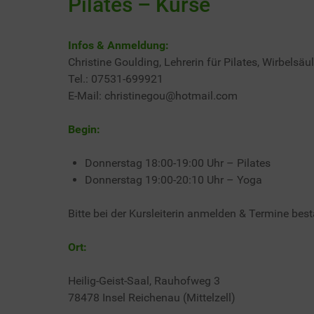
Pilates – Kurse
Infos & Anmeldung:
Christine Goulding, Lehrerin für Pilates, Wirbels
Tel.: 07531-699921
E-Mail: christinegou@hotmail.com
Begin:
Donnerstag 18:00-19:00 Uhr – Pilates
Donnerstag 19:00-20:10 Uhr – Yoga
Bitte bei der Kursleiterin anmelden & Termine best
Ort:
Heilig-Geist-Saal, Rauhofweg 3
78478 Insel Reichenau (Mittelzell)