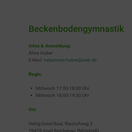
Beckenbodengymnastik
Infos & Anmeldung:
Alina Huber
E-Mail:
hebamme.huber@web.de
Begin:
Mittwoch 17:00-18:00 Uhr
Mittwoch 18:00-19:30 Uhr
Ort:
Heilig-Geist-Saal, Rauhofweg 3
78478 Insel Reichenau (Mittelzell)