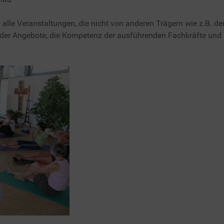
lle Veranstaltungen, die nicht von anderen Trägern wie z.B. de
ät der Angebote, die Kompetenz der ausführenden Fachkräfte un