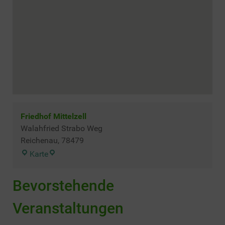
Friedhof Mittelzell
Walahfried Strabo Weg
Reichenau
,
78479
Friedhof
Karte
Mittelzell
Bevorstehende
Veranstaltungen