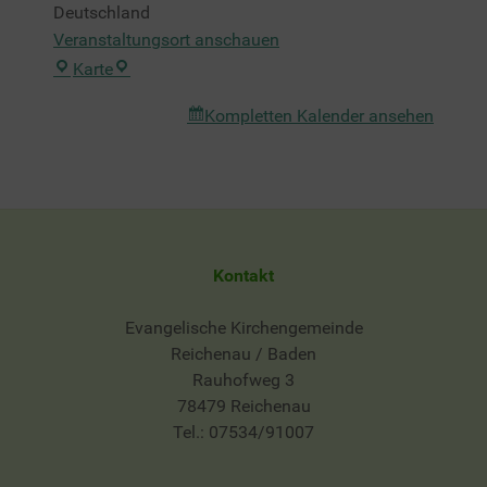
Deutschland
Veranstaltungsort anschauen
Heilig-
Karte
Geist-
Kompletten Kalender ansehen
Saal
Kontakt
Evangelische Kirchengemeinde
Reichenau / Baden
Rauhofweg 3
78479 Reichenau
Tel.: 07534/91007