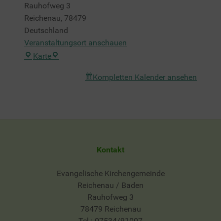
Rauhofweg 3
Reichenau
,
78479
Deutschland
Veranstaltungsort anschauen
Heilig-
Karte
Geist-
Kompletten Kalender ansehen
Saal
Kontakt
Evangelische Kirchengemeinde
Reichenau / Baden
Rauhofweg 3
78479 Reichenau
Tel.: 07534/91007