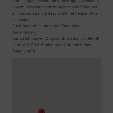
Familie Sperlich wird mit ihren Puppen wieder bei
uns im Gemeindesaal zu Gast sein und lädt uns
ein, gemeinsam die Geschichte mit Pepper Wutz
zu erleben.
Für Kinder ab 2 Jahren mit Eltern oder
Angehörigen.
Karten können vor Ort gekauft werden, der Eintritt
beträgt 10,00 €. Kinder unter 2 Jahren haben
freien Eintritt.