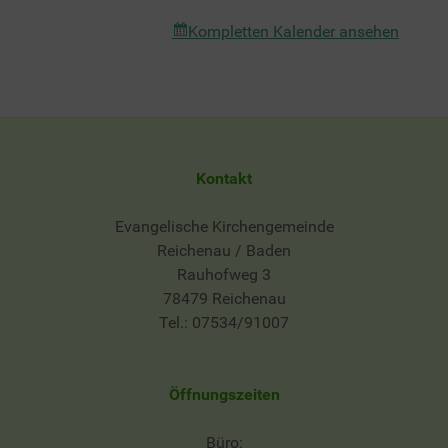
Geist-
Kompletten Kalender ansehen
Saal
Kontakt
Evangelische Kirchengemeinde
Reichenau / Baden
Rauhofweg 3
78479 Reichenau
Tel.: 07534/91007
Öffnungszeiten
Büro: