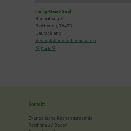
Heilig-Geist-Saal
Rauhofweg 3
Reichenau
,
78479
Deutschland
Veranstaltungsort anschauen
Heilig-
Karte
Geist-
Saal
Kontakt
Evangelische Kirchengemeinde
Reichenau / Baden