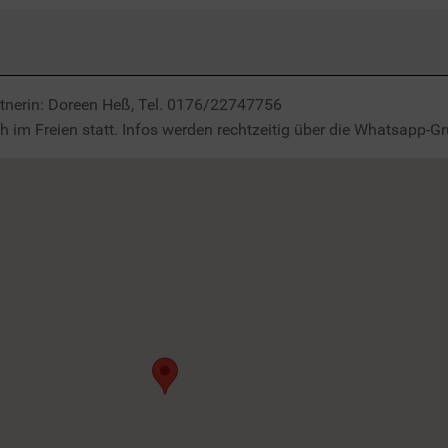
rtnerin: Doreen Heß, Tel. 0176/22747756
h im Freien statt. Infos werden rechtzeitig über die Whatsapp-G