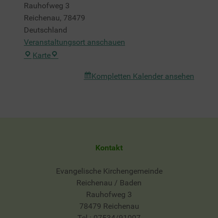
Rauhofweg 3
Reichenau
,
78479
Deutschland
Veranstaltungsort anschauen
Heilig-
Karte
Geist-
Kompletten Kalender ansehen
Saal
Kontakt
Evangelische Kirchengemeinde
Reichenau / Baden
Rauhofweg 3
78479 Reichenau
Tel.: 07534/91007