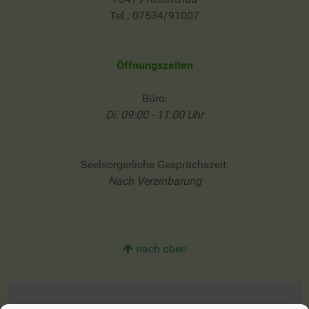
Tel.: 07534/91007
Öffnungszeiten
Büro:
Di. 09:00 - 11:00 Uhr
Seelsorgerliche Gesprächszeit:
Nach Vereinbarung
nach oben