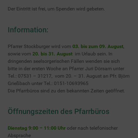
Der Eintritt ist frei, um Spenden wird gebeten.
Information:
Pfarrer Stockburger wird vom
03. bis zum 09. August
,
sowie vom
20. bis 31. August
im Urlaub sein. In
dringenden seelsorgerischen Fällen wenden sie sich
bitte in der ersten Woche an Pfarrer Juri Dörsam unter
Tel.: 07531 – 31217, vom 20. – 31. August an Pfr. Björn
Grießbach unter Tel.: 0151-10693965
Die Pfarrbüros sind zu den bekannten Zeiten geöffnet.
Öffnungszeiten des Pfarrbüros
Dienstag 9:00 – 11:00 Uhr
oder nach telefonischer
Absprache