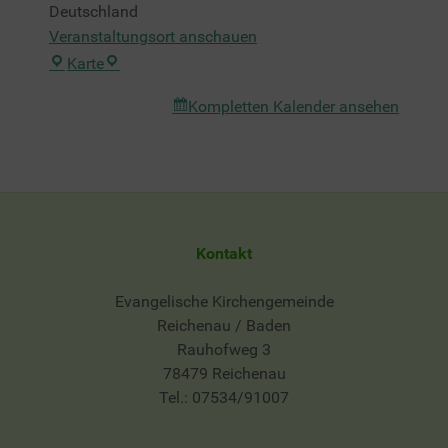
Deutschland
Veranstaltungsort anschauen
Yachthafen
Karte
Steg
Kompletten Kalender ansehen
6
Kontakt
Evangelische Kirchengemeinde
Reichenau / Baden
Rauhofweg 3
78479 Reichenau
Tel.: 07534/91007