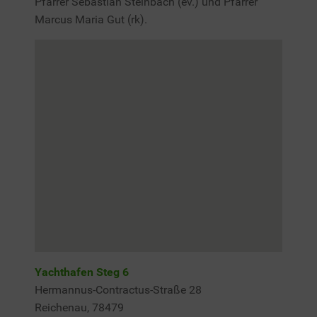
Pfarrer Sebastian Steinbach (ev.) und Pfarrer
Marcus Maria Gut (rk).
Yachthafen Steg 6
Hermannus-Contractus-Straße 28
Reichenau
,
78479