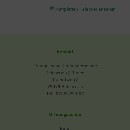
Allensbach
Kompletten Kalender ansehen
Kontakt
Evangelische Kirchengemeinde
Reichenau / Baden
Rauhofweg 3
78479 Reichenau
Tel.: 07534/91007
Öffnungszeiten
Büro: