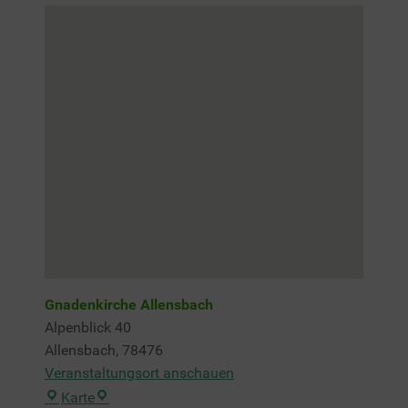
Gnadenkirche Allensbach
Alpenblick 40
Allensbach
,
78476
Veranstaltungsort anschauen
Gnadenkirche
Karte