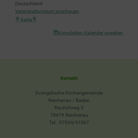
Deutschland
Veranstaltungsort anschauen
Heilig-
Karte
Geist-
Kompletten Kalender ansehen
Kirche
Kontakt
Evangelische Kirchengemeinde
Reichenau / Baden
Rauhofweg 3
78479 Reichenau
Tel.: 07534/91007