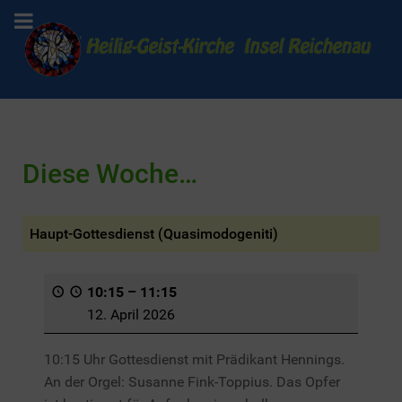
Diese Woche…
Haupt-Gottesdienst (Quasimodogeniti)
10:15
–
11:15
12. April 2026
10:15 Uhr Gottesdienst mit Prädikant Hennings.
An der Orgel: Susanne Fink-Toppius. Das Opfer