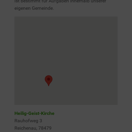
ist bestimmt für Aufgaben innerhalb unserer
eigenen Gemeinde.
Heilig-Geist-Kirche
Rauhofweg 3
Reichenau
,
78479