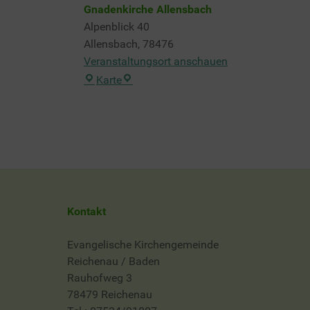
Gnadenkirche Allensbach
Alpenblick 40
Allensbach
,
78476
Veranstaltungsort anschauen
Gnadenkirche
Karte
Allensbach
Kontakt
Evangelische Kirchengemeinde
Reichenau / Baden
Rauhofweg 3
78479 Reichenau