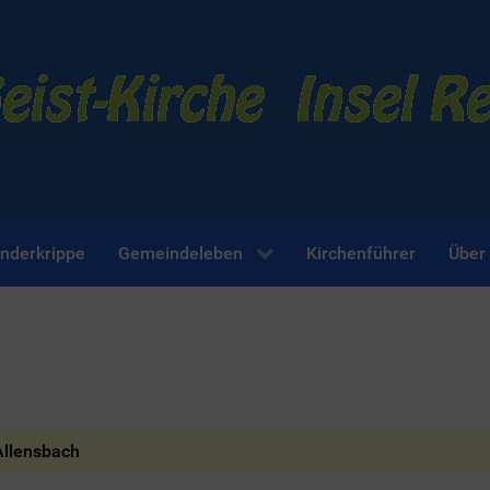
inderkrippe
Gemeindeleben
Kirchenführer
Über
Allensbach