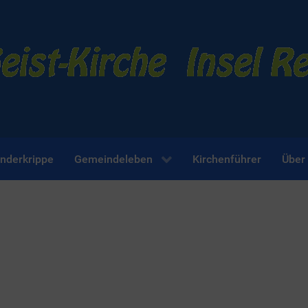
inderkrippe
Gemeindeleben
Kirchenführer
Über