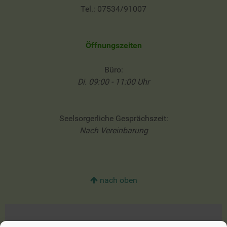
Tel.: 07534/91007
Öffnungszeiten
Büro:
Di. 09:00 - 11:00 Uhr
Seelsorgerliche Gesprächszeit:
Nach Vereinbarung
nach oben