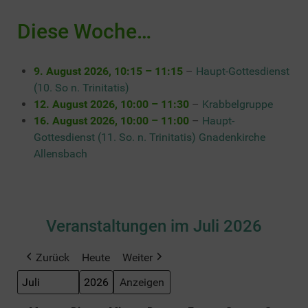
Diese Woche…
9. August 2026
,
10:15
–
11:15
–
Haupt-Gottesdienst
(10. So n. Trinitatis)
12. August 2026
,
10:00
–
11:30
–
Krabbelgruppe
16. August 2026
,
10:00
–
11:00
–
Haupt-
Gottesdienst (11. So. n. Trinitatis) Gnadenkirche
Allensbach
Veranstaltungen im Juli 2026
Zurück
Heute
Weiter
Monat
Jahr