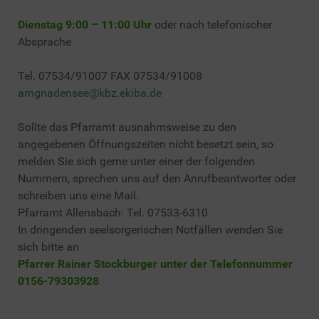
Dienstag 9:00 – 11:00 Uhr
oder nach telefonischer
Absprache
Tel. 07534/91007 FAX 07534/91008
amgnadensee@kbz.ekiba.de
Sollte das Pfarramt ausnahmsweise zu den
angegebenen Öffnungszeiten nicht besetzt sein, so
melden Sie sich gerne unter einer der folgenden
Nummern, sprechen uns auf den Anrufbeantworter oder
schreiben uns eine Mail.
Pfarramt Allensbach: Tel. 07533-6310
In dringenden seelsorgerischen Notfällen wenden Sie
sich bitte an
Pfarrer Rainer Stockburger unter der Telefonnummer
0156-79303928