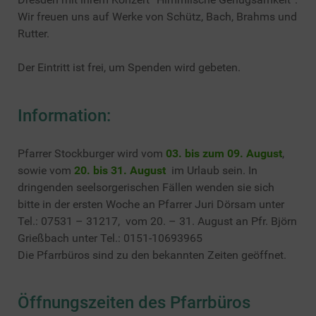
Wir freuen uns auf Werke von Schütz, Bach, Brahms und
Rutter.
Der Eintritt ist frei, um Spenden wird gebeten.
Information:
Pfarrer Stockburger wird vom
03. bis zum 09. August
,
sowie vom
20. bis 31. August
im Urlaub sein. In
dringenden seelsorgerischen Fällen wenden sie sich
bitte in der ersten Woche an Pfarrer Juri Dörsam unter
Tel.: 07531 – 31217, vom 20. – 31. August an Pfr. Björn
Grießbach unter Tel.: 0151-10693965
Die Pfarrbüros sind zu den bekannten Zeiten geöffnet.
Öffnungszeiten des Pfarrbüros